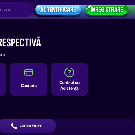
AUTENTIFICARE
ÎNREGISTRARE
nizori
 RESPECTIVĂ
ni.
Centrul de
Casierie
Asistență
+40 800 476 936