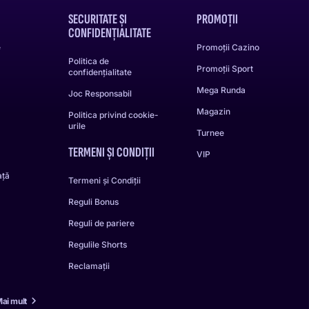
SECURITATE ȘI
PROMOȚII
CONFIDENȚIALITATE
e
Promoții Cazino
Politica de
Promoții Sport
confidențialitate
Mega Runda
Joc Responsabil
Magazin
Politica privind cookie-
urile
Turnee
TERMENI ȘI CONDIȚII
VIP
ață
Termeni și Condiții
Reguli Bonus
Reguli de pariere
Regulile Shorts
Reclamații
ai mult