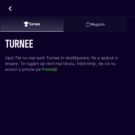
Turnee
Magazin
TURNEE
Ups! Fie nu mai sunt Turnee în desfășurare, fie a apărut o
eroare. Te rugăm să revii mai târziu. Între timp, de ce nu
arunci o privire pe
Promoții