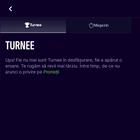
Turnee
Magazin
TURNEE
Ups! Fie nu mai sunt Turnee în desfășurare, fie a apărut o
eroare. Te rugăm să revii mai târziu. Între timp, de ce nu
arunci o privire pe
Promoții