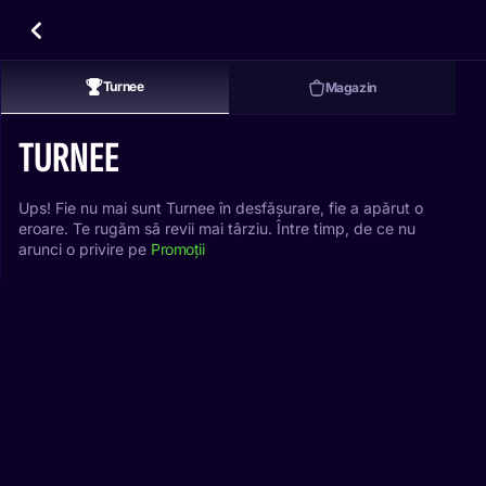
Turnee
Magazin
TURNEE
Ups! Fie nu mai sunt Turnee în desfășurare, fie a apărut o
eroare. Te rugăm să revii mai târziu. Între timp, de ce nu
arunci o privire pe
Promoții