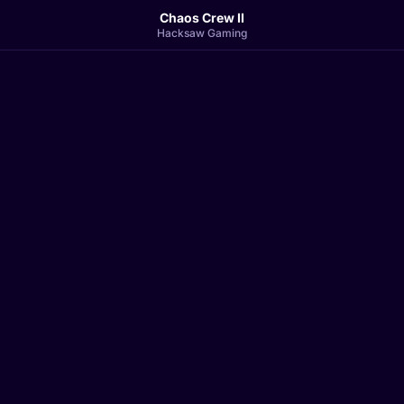
Chaos Crew II
Hacksaw Gaming