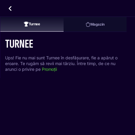
Turnee
Magazin
TURNEE
Ups! Fie nu mai sunt Turnee în desfășurare, fie a apărut o
eroare. Te rugăm să revii mai târziu. Între timp, de ce nu
arunci o privire pe
Promoții