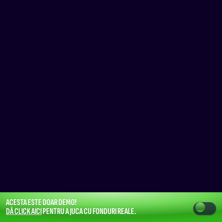
ACESTA ESTE DOAR DEMO!
DĂ CLICK AICI
PENTRU A JUCA CU FONDURI REALE.