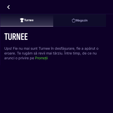
Turnee
Magazin
TURNEE
Ups! Fie nu mai sunt Turnee în desfășurare, fie a apărut o
eroare. Te rugăm să revii mai târziu. Între timp, de ce nu
arunci o privire pe
Promoții