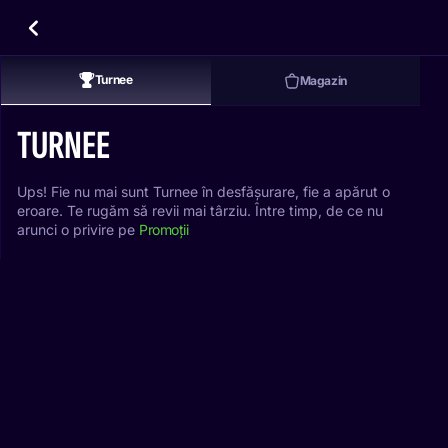
Turnee
Magazin
TURNEE
Ups! Fie nu mai sunt Turnee în desfășurare, fie a apărut o
eroare. Te rugăm să revii mai târziu. Între timp, de ce nu
arunci o privire pe
Promoții