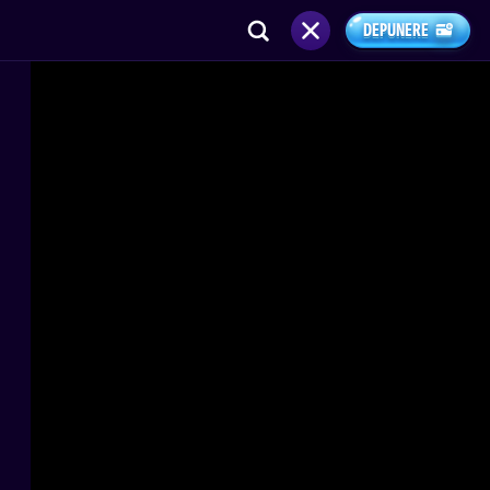
DEPUNERE