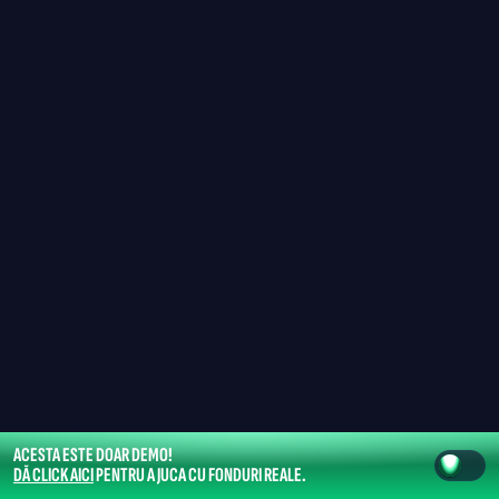
ACESTA ESTE DOAR DEMO!
DĂ CLICK AICI
PENTRU A JUCA CU FONDURI REALE.