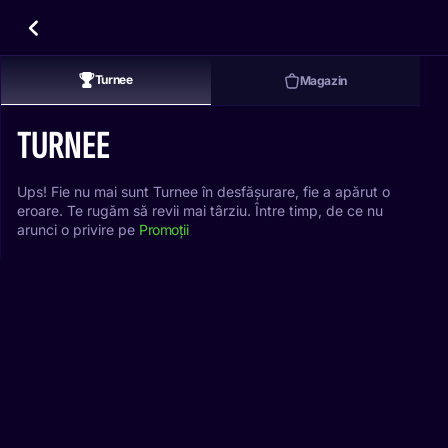
Turnee
Magazin
TURNEE
Ups! Fie nu mai sunt Turnee în desfășurare, fie a apărut o
eroare. Te rugăm să revii mai târziu. Între timp, de ce nu
arunci o privire pe
Promoții