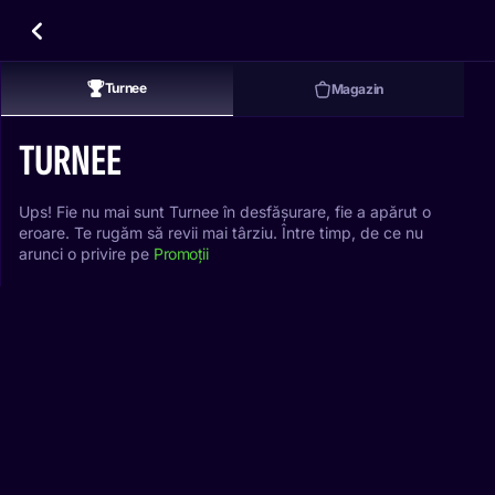
Turnee
Magazin
TURNEE
Ups! Fie nu mai sunt Turnee în desfășurare, fie a apărut o
eroare. Te rugăm să revii mai târziu. Între timp, de ce nu
arunci o privire pe
Promoții