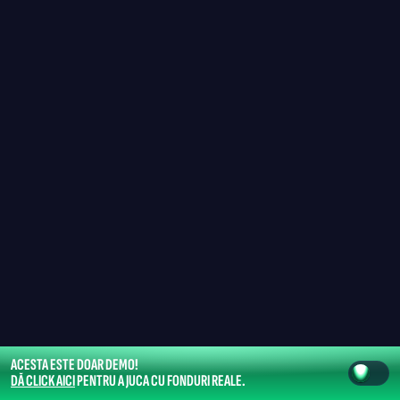
ACESTA ESTE DOAR DEMO!
DĂ CLICK AICI
PENTRU A JUCA CU FONDURI REALE.