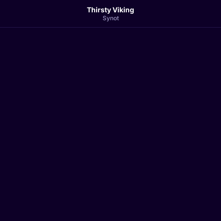
Thirsty Viking
Synot