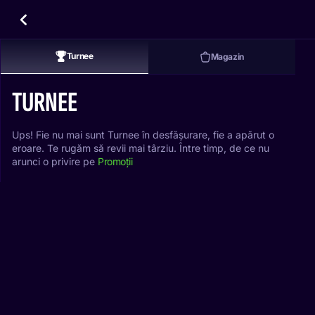
Turnee
Magazin
TURNEE
Ups! Fie nu mai sunt Turnee în desfășurare, fie a apărut o
eroare. Te rugăm să revii mai târziu. Între timp, de ce nu
arunci o privire pe
Promoții