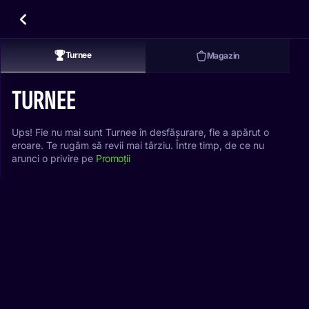
Turnee
Magazin
TURNEE
Ups! Fie nu mai sunt Turnee în desfășurare, fie a apărut o
eroare. Te rugăm să revii mai târziu. Între timp, de ce nu
arunci o privire pe
Promoții