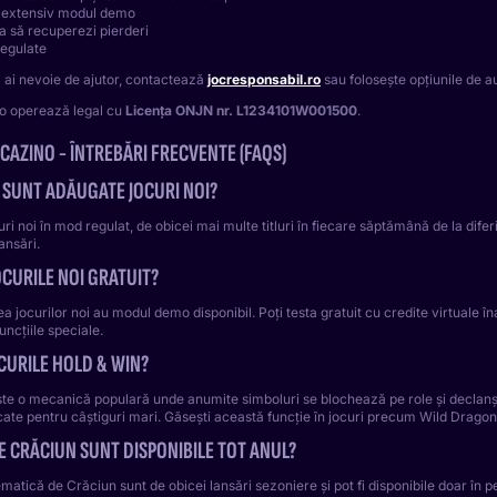
 extensiv modul demo
a să recuperezi pierderi
regulate
 ai nevoie de ajutor, contactează
jocresponsabil.ro
sau folosește opțiunile de 
o operează legal cu
Licența ONJN nr. L1234101W001500
.
 CAZINO - ÎNTREBĂRI FRECVENTE (FAQS)
 SUNT ADĂUGATE JOCURI NOI?
i noi în mod regulat, de obicei mai multe titluri în fiecare săptămână de la diferi
ansări.
OCURILE NOI GRATUIT?
a jocurilor noi au modul demo disponibil. Poți testa gratuit cu credite virtuale îna
uncțiile speciale.
CURILE HOLD & WIN?
te o mecanică populară unde anumite simboluri se blochează pe role și declanș
cate pentru câștiguri mari. Găsești această funcție în jocuri precum Wild Drag
E CRĂCIUN SUNT DISPONIBILE TOT ANUL?
matică de Crăciun sunt de obicei lansări sezoniere și pot fi disponibile doar în pe