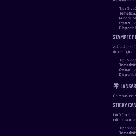
Tip:
Slot 
Tematică
Funcții:
Me
Status:
La
Disponibi
STAMPEDE 
Alătură-te lu
de energie.
Tip:
Video
Tematică
Status:
La
Disponibi
🌟 LANSĂR
Cele mai noi 
STICKY CA
Intră într-o 
într-o oportu
Tip:
Video
Tematică