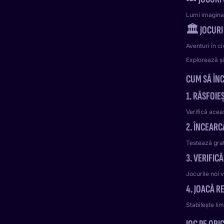
Lumi imaginar
🏛️ JOCURI
Aventuri în c
Explorează ș
CUM SĂ ÎNC
1. RĂSFOIE
Verifică acea
2. ÎNCEAR
Testează gratu
3. VERIFIC
Jocurile noi 
4. JOACĂ R
Stabilește li