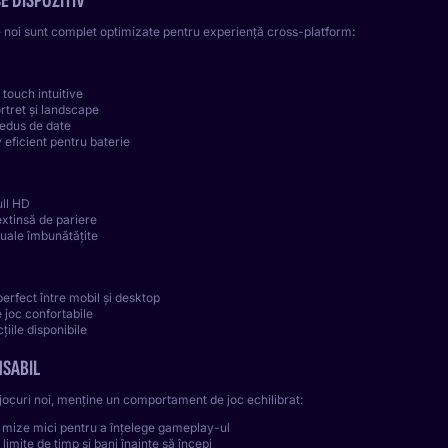
CE DISPOZITIV
e noi sunt complet optimizate pentru experiență cross-platform:
touch intuitive
rtret și landscape
edus de date
eficient pentru baterie
ull HD
extinsă de pariere
zuale îmbunătățite
perfect între mobil și desktop
 joc confortabile
țiile disponibile
NSABIL
jocuri noi, menține un comportament de joc echilibrat:
 mize mici pentru a înțelege gameplay-ul
 limite de timp și bani înainte să începi