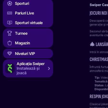
Sporturi
Swiper Ca
JOCURI NOI
Pariuri Live
Descoperă cel
Sporturi virtuale
generație și 
Sezonul sărbă
Turnee
aventurile cl
Magazin
🎄 LANSĂR
Intră în atmos
Niveluri VIP
CHRISTMA
Aplicația Swiper
Înfruntă furt
Instalează și
atmosferă ma
joacă
Tip:
Video
Tematică
Status:
La
Disponibi
RESPIN JOK
Clasicul joker
tradiționale 