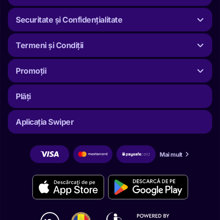
Securitate și Confidențialitate
Termeni și Condiții
Promoții
Plăți
Aplicația Swiper
Mai mult