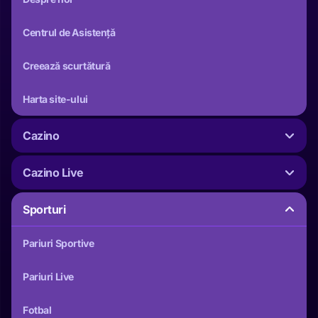
Centrul de Asistență
Creează scurtătură
Harta site-ului
Cazino
Cazino Live
Sporturi
Pariuri Sportive
Pariuri Live
Fotbal