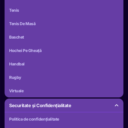
Tenis
Tenis De Masă
Baschet
Hochei Pe Gheață
Handbal
Rugby
Virtuale
Securitate și Confidențialitate
Politica de confidențialitate