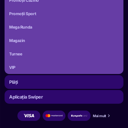
Promoții Cazino
Promoții Sport
Mega Runda
Magazin
Turnee
VIP
Plăți
Aplicația Swiper
Mai mult