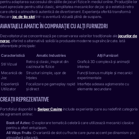
pentru adaptarea succesului din sălile de jocuri fizice în mediul online. Producțiile lor
sunt apreciate pentru stilul clasic, simplitatea mecanicilor de joc și o estetică retro
care oferă o atmosferă autentică de divertisment. Experiența oferită transformă
fiecare
joc de tip slot
într-o aventură vizuală plină de suspans.
AVANTAJELE AMATIC ÎN COMPARAȚIE CU ALȚI FURNIZORI
Dezvoltatorul se concentrează pe conservarea valorilor tradiționale ale
jocurilor de
noroc
, oferind o alternativă solidă la produsele moderne supraîncărcate. Iată
diferențele principale:
Caracteristică
Amatic Industries
Alți Furnizori
Retro și clasic, inspirat din
Grafică 3D complexă și animații
Stil Vizual
cazinourile fizice
intense
Mecanică de
Structuri simple, ușor de
Funcții bonus multiple și mecanici
Joc
înțeles
experimentale
Experiență
Focalizare pe gameplay rapid
Interfețe adesea aglomerate cu
Utilizator
și direct
elemente secundare
CREAȚII REPREZENTATIVE
Portofoliul disponibil la
Swiper Casino
include experiențe care au redefinit categoria
de agrement online:
Book of Aztec
: O explorare tematică celebră care utilizează mecanici clasice
pentru a oferi entuziasm.
All Ways Fruits
: O variantă de slot cu fructe care pune accent pe dinamism și o
atmosferă vibrantă.