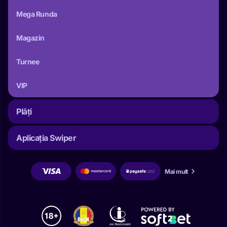
Mega Runda
Magazin
Turnee
VIP
Plăți
Aplicația Swiper
Mai mult