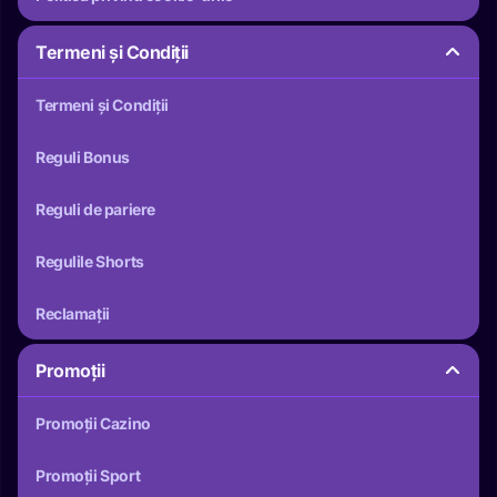
Termeni și Condiții
Termeni și Condiții
Reguli Bonus
Reguli de pariere
Regulile Shorts
Reclamații
Promoții
Promoții Cazino
Promoții Sport