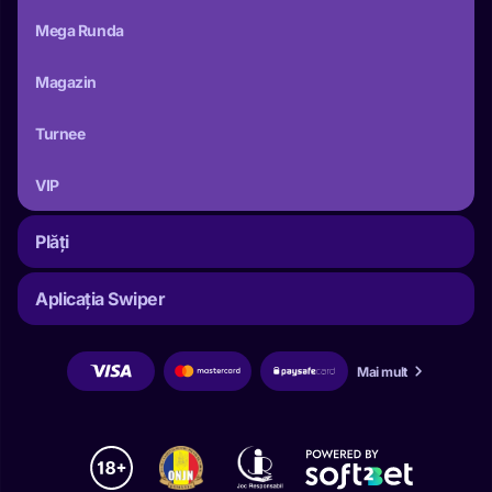
Mega Runda
Magazin
Turnee
VIP
Plăți
Aplicația Swiper
Mai mult