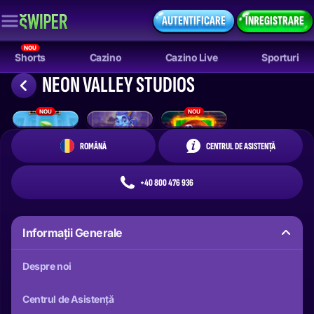
AUTENTIFICARE
ÎNREGISTRARE
Shorts
Cazino
Cazino Live
Sporturi
NEON VALLEY STUDIOS
NOU
NOU
333 Piggy POWER COMBO
Genie's Arabian Riches
Coco-Loco Cash
ROMÂNĂ
CENTRUL DE ASISTENȚĂ
+40 800 476 936
Informații Generale
Despre noi
Centrul de Asistență