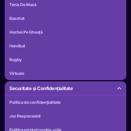
Tenis De Masă
Baschet
Hochei Pe Gheață
Handbal
Rugby
Virtuale
Securitate și Confidențialitate
Politica de confidențialitate
Joc Responsabil
Politica privind cookie-urile