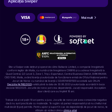
Aplicația Swiper
Mai mult
Site-ul Swiper este deținut și operat de către Balkanix Limited, o companie înregistrată
conform legilor din Malta, cu numărul de înregistrare C99916 și cu adresa înregistrată la
Quad Central, Q3 Level 3, Zone 1, Triq L-Esportaturi, Central Business District, BIRKIRKARA
CBD 1040, Malta, având licența și autorizația de funcționare emisă de Oficiul Național pentru
Jocuri de Noroc cu numărul de licență L1234101W001500 acordată sub ONJN
Deciziile Nr.1182/2023
validă până la data de 30.06.2033 și autorizația acordată în baza
deciziei 560/2025. Jocurile de noroc pot crea dependență. Jucați responsabil. Acceptăm
doar clienți care au împlinit 18 ani.
Trebuie să ai cel puțin 18 ani pentru a juca. Jocurile de noroc pot avea consecințe negative
dacă nu sunt practicate cu moderație. Te rugăm să pariezi responsabil și să nu cheltui mai
mult decât îți poți permite. Pentru ajutor și suport în caz de dependență de jocuri de noroc, te
sfătuim să vizitezi clinica
clinica-aliat