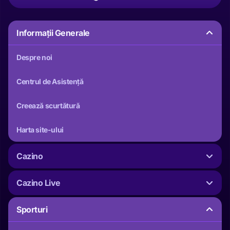
Informații Generale
Despre noi
Centrul de Asistență
Creează scurtătură
Harta site-ului
Cazino
Cazino Live
Sporturi