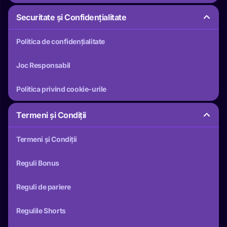
Securitate și Confidențialitate
Politica de confidențialitate
Joc Responsabil
Politica privind cookie-urile
Termeni și Condiții
Termeni și Condiții
Reguli Bonus
Reguli de pariere
Regulile Shorts