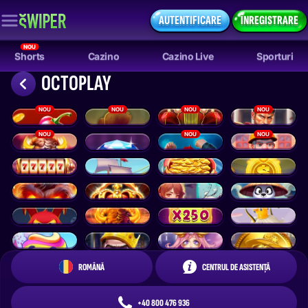
AUTENTIFICARE
ÎNREGISTRARE
Shorts
Cazino
Cazino Live
Sporturi
OCTOPLAY
NOU
NOU
NOU
NOU
Mega Cash Stack: Hold & Win
Dynamite Trail: Hold & Win
Cash on Wheels Hold & Win
Cash Maximus: Battle Arena
NOU
NOU
NOU
Buffalo Smash: Supercharged
3 Energy Diamonds: Hold & Win
15 Hammers: Hold & Win
Fireman Frenzy: Blazing Bonuses
Lucky Seven Spin
The Great Jackpot Expedition
3 Golden Baskets: Treasure Tides
Grand Link Express: Hold & Win
Buffalo Blaze: Wild Wealth
Cash Inferno: Sizzling Scatters
Eternal Clash Reloaded
Shaolin Panda Chaos Reels
Hell of a Spin
Buffalo Smash
Eggsponential
Happy Honey
Super Sundae
Gold Chain
Star Kingdom
Bullet Bonanza
ROMÂNĂ
CENTRUL DE ASISTENȚĂ
+40 800 476 936