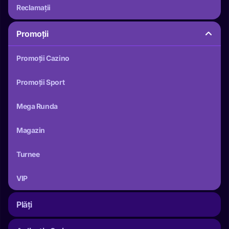
Reclamații
Promoții
Promoții Cazino
Promoții Sport
Mega Runda
Magazin
Turnee
VIP
Plăți